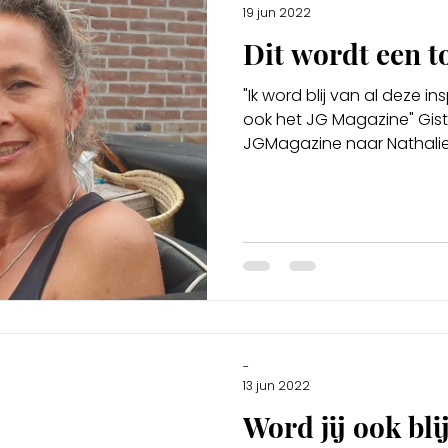
19 jun 2022
Dit wordt een t
"Ik word blij van al deze i
ook het JG Magazine" Gist
JGMagazine naar Nathalie 
-
13 jun 2022
Word jij ook bli