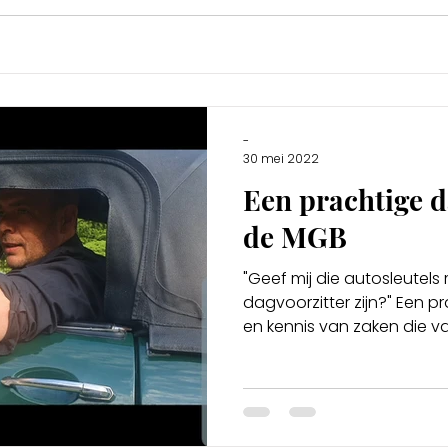
-
30 mei 2022
Een prachtige d
de MGB
"Geef mij die autosleutels m
dagvoorzitter zijn?" Een 
en kennis van zaken die vaa