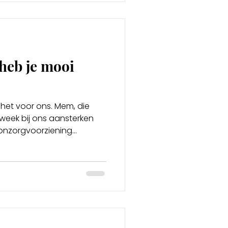
heb je mooi
et voor ons. Mem, die
week bij ons aansterken
nzorgvoorziening...