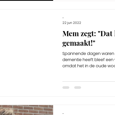
-
22 jun 2022
Mem zegt: "Dat 
gemaakt!"
Spannende dagen waren h
dementie heeft bleef een 
omdat het in de oude woo
-