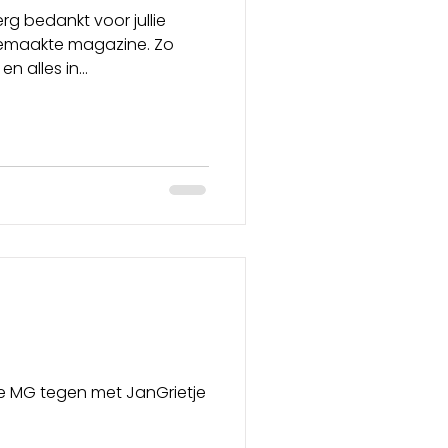
erg bedankt voor jullie
gemaakte magazine. Zo
n alles in...
de MG tegen met JanGrietje