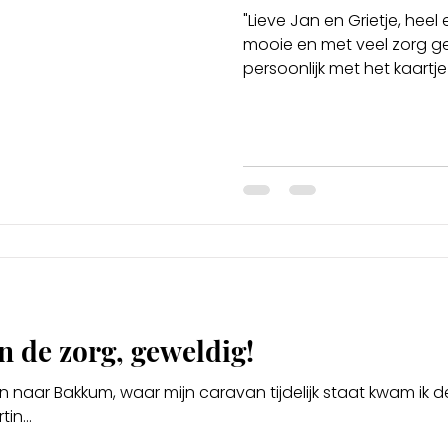
"Lieve Jan en Grietje, heel 
mooie en met veel zorg 
persoonlijk met het kaartje e
n de zorg, geweldig!
aar Bakkum, waar mijn caravan tijdelijk staat kwam ik 
in...