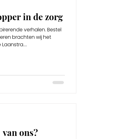
opper in de zorg
nspirerende verhalen. Bestel
eren brachten wij het
Laanstra....
j van ons?