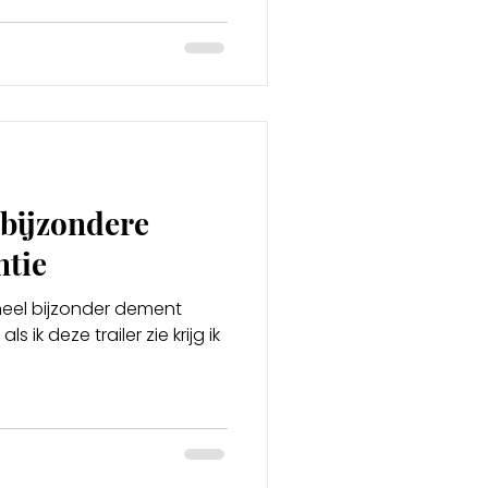
 bijzondere
tie
 heel bijzonder dement
 ik deze trailer zie krijg ik