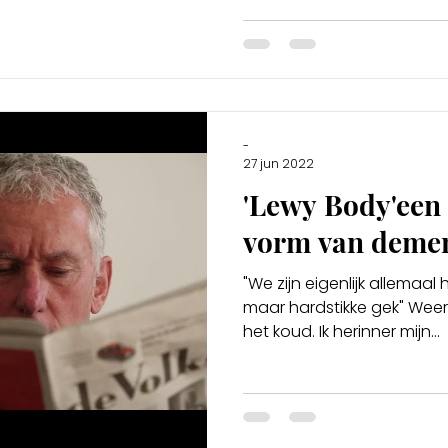
-
27 jun 2022
'Lewy Body'een
vorm van demen
"We zijn eigenlijk allemaal
maar hardstikke gek" Weer als
het koud. Ik herinner mijn...