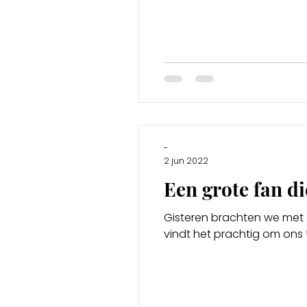
-
2 jun 2022
Een grote fan d
Gisteren brachten we met de 
vindt het prachtig om ons t