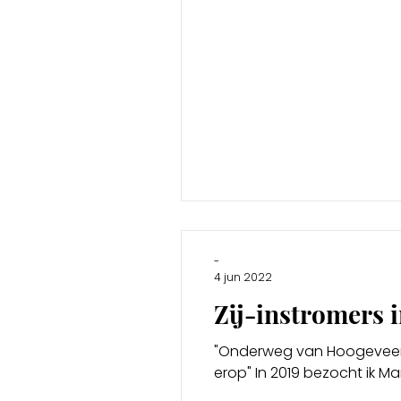
-
4 jun 2022
Zij-instromers i
"Onderweg van Hoogeveen n
erop" In 2019 bezocht ik Mart