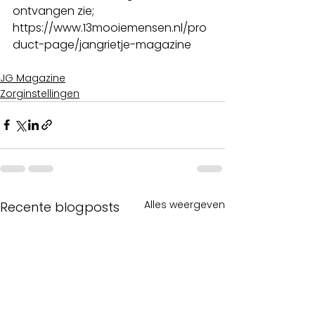
ontvangen zie; 
https://www.13mooiemensen.nl/pro
duct-page/jangrietje-magazine
JG Magazine
Zorginstellingen
Alles weergeven
Recente blogposts