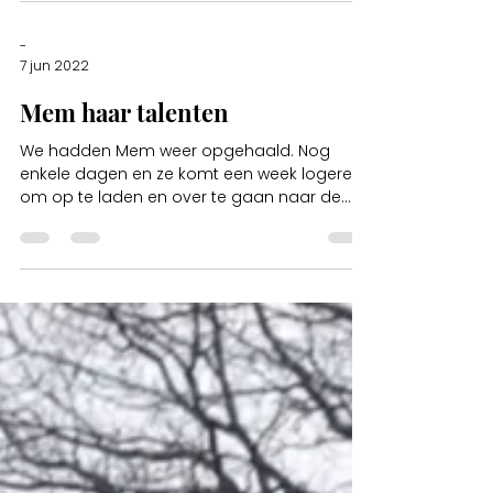
-
7 jun 2022
Mem haar talenten
We hadden Mem weer opgehaald. Nog
enkele dagen en ze komt een week logeren
om op te laden en over te gaan naar de
nieuwe woonzorg...