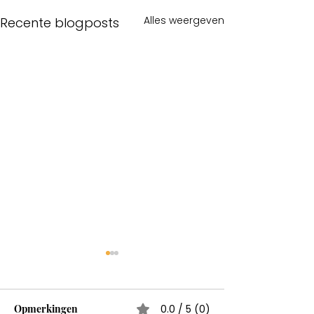
Alles weergeven
Recente blogposts
Opmerkingen
0.0 / 5 (0)