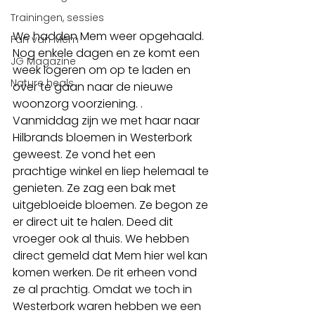
Trainingen, sessies
We hadden Mem weer opgehaald. 
Fan van Mem
Nog enkele dagen en ze komt een 
JG Magazine
week logeren om op te laden en 
Nature heals
over te gaan naar de nieuwe 
woonzorg voorziening. . 
Vanmiddag zijn we met haar naar 
Hilbrands bloemen in Westerbork 
geweest. Ze vond het een 
prachtige winkel en liep helemaal te 
genieten. Ze zag een bak met 
uitgebloeide bloemen. Ze begon ze 
er direct uit te halen. Deed dit 
vroeger ook al thuis. We hebben 
direct gemeld dat Mem hier wel kan 
komen werken. De rit erheen vond 
ze al prachtig. Omdat we toch in 
Westerbork waren hebben we een 