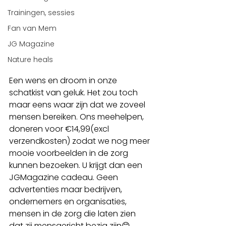
Trainingen, sessies
Fan van Mem
JG Magazine
Nature heals
Een wens en droom in onze 
schatkist van geluk. Het zou toch 
maar eens waar zijn dat we zoveel 
mensen bereiken. Ons meehelpen, 
doneren voor €14,99(excl 
verzendkosten) zodat we nog meer 
mooie voorbeelden in de zorg 
kunnen bezoeken. U krijgt dan een 
JGMagazine cadeau. Geen 
advertenties maar bedrijven, 
ondernemers en organisaties, 
mensen in de zorg die laten zien 
dat zij mensgericht bezig zijn😊