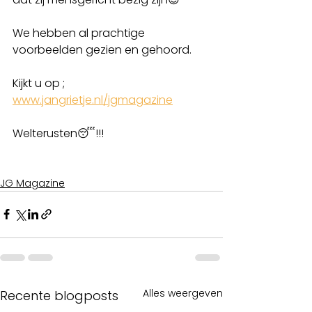
We hebben al prachtige 
voorbeelden gezien en gehoord. 
Kijkt u op ;
www.jangrietje.nl/jgmagazine
Welterusten😴!!!
JG Magazine
Alles weergeven
Recente blogposts