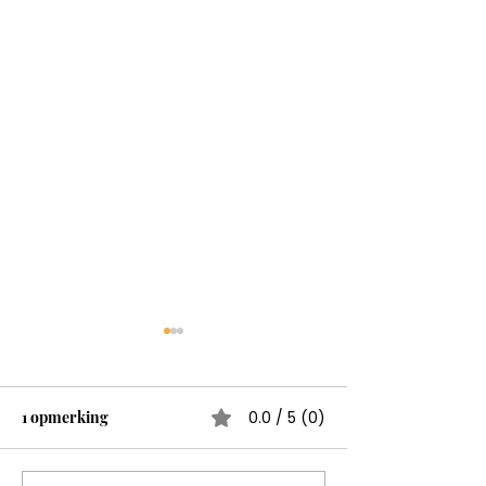
1 opmerking
0.0 / 5 (0)