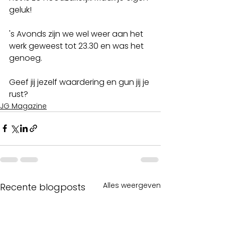
geluk!
's Avonds zijn we wel weer aan het 
werk geweest tot 23.30 en was het 
genoeg.  
Geef jij jezelf waardering en gun jij je 
rust? 
JG Magazine
Alles weergeven
Recente blogposts