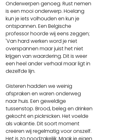
Onderwerpen genoeg. Rust nemen 
is een mooi onderwerp. Hoelang 
kun je iets volhouden en kun je 
ontspannen. Een Belgische 
professor hoorde wij eens zeggen; 
'Van hard werken word je niet 
overspannen maar juist het niet 
krijgen van waardering. Dit is weer 
een heel ander verhaal maar ligt in 
dezelfde lijn. 
Gisteren hadden we weinig 
afspraken en waren onderweg 
naar huis. Een geweldige 
tussenstop. Brood, beleg en drinken 
gekocht en picknicken. Het voelde 
als vakantie. Dit soort moment 
creëren wij regelmatig voor onszelf. 
Het is zo noodzakelijk. Maak je eigen 