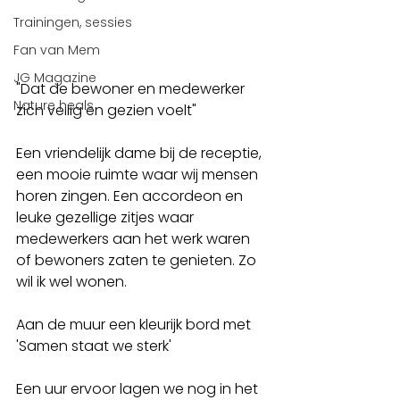
Trainingen, sessies
Fan van Mem
JG Magazine
"Dat de bewoner en medewerker 
Nature heals
zich veilig en gezien voelt"
Een vriendelijk dame bij de receptie, 
een mooie ruimte waar wij mensen 
horen zingen. Een accordeon en 
leuke gezellige zitjes waar 
medewerkers aan het werk waren 
of bewoners zaten te genieten. Zo 
wil ik wel wonen. 
Aan de muur een kleurijk bord met 
'Samen staat we sterk'
Een uur ervoor lagen we nog in het 