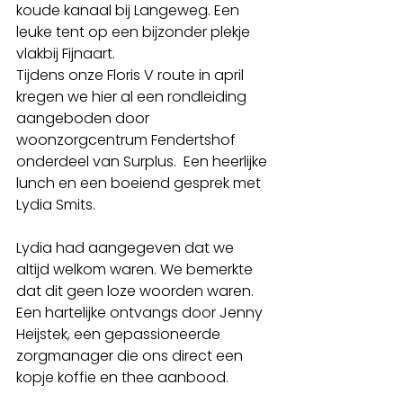
koude kanaal bij Langeweg. Een 
leuke tent op een bijzonder plekje 
vlakbij Fijnaart. 
Tijdens onze Floris V route in april 
kregen we hier al een rondleiding 
aangeboden door 
woonzorgcentrum Fendertshof 
onderdeel van Surplus.  Een heerlijke 
lunch en een boeiend gesprek met 
Lydia Smits.
Lydia had aangegeven dat we 
altijd welkom waren. We bemerkte 
dat dit geen loze woorden waren. 
Een hartelijke ontvangs door Jenny 
Heijstek, een gepassioneerde 
zorgmanager die ons direct een 
kopje koffie en thee aanbood. 