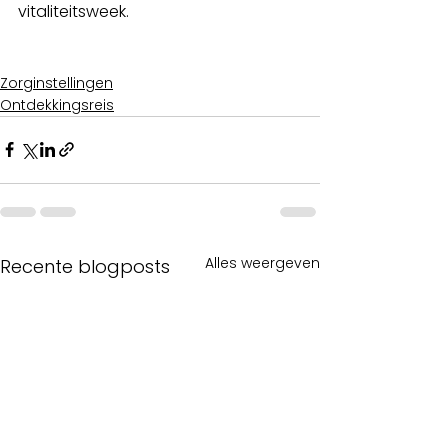
vitaliteitsweek. 
Zorginstellingen
Ontdekkingsreis
Alles weergeven
Recente blogposts