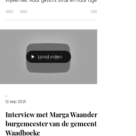
vrijwel niet. Haar gezicht strak en haar ogen
keken...
Load video
-
12 sep 2021
Interview met Marga Waanders
burgemeester van de gemeente
Waadhoeke