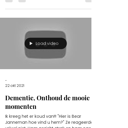
Load video
-
22 okt 2021
Dementie, Onthoud de mooie
momenten
Ik kreeg het er koud van!!! "Hier is Bear
Janneman hoe vind u hem?" Ze reageerde