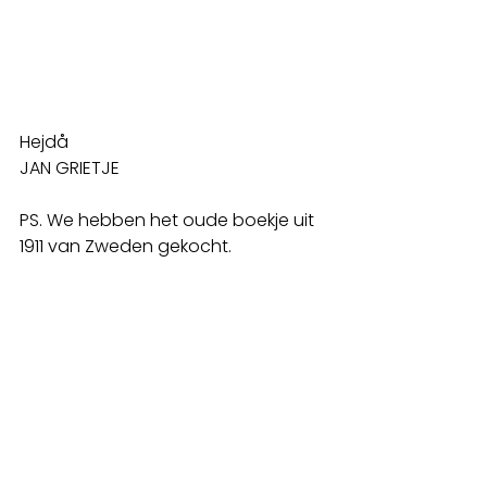
Hejdå 
JAN GRIETJE
PS. We hebben het oude boekje uit 
1911 van Zweden gekocht.