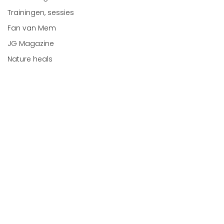
Trainingen, sessies
Fan van Mem
JG Magazine
Nature heals