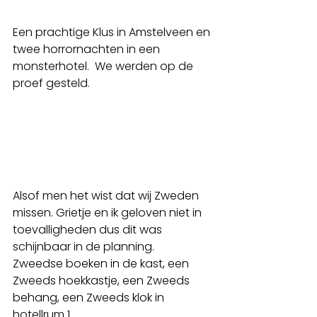
Een prachtige Klus in Amstelveen en 
twee horrornachten in een 
monsterhotel.  We werden op de 
proef gesteld. 
Alsof men het wist dat wij Zweden 
missen. Grietje en ik geloven niet in 
toevalligheden dus dit was 
schijnbaar in de planning.
Zweedse boeken in de kast, een 
Zweeds hoekkastje, een Zweeds 
behang, een Zweeds klok in 
hotellrum 1.