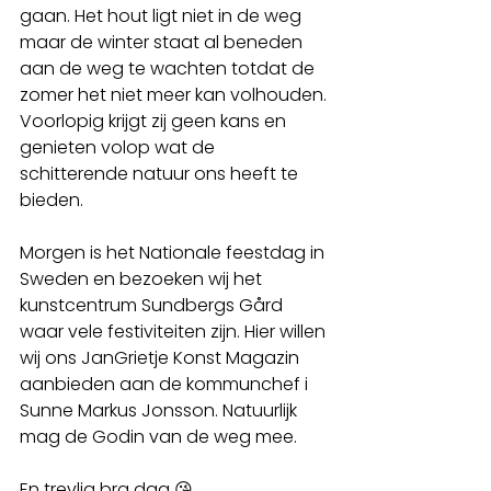
gaan. Het hout ligt niet in de weg 
maar de winter staat al beneden 
aan de weg te wachten totdat de 
zomer het niet meer kan volhouden. 
Voorlopig krijgt zij geen kans en 
genieten volop wat de 
schitterende natuur ons heeft te 
bieden. 
Morgen is het Nationale feestdag in 
Sweden en bezoeken wij het 
kunstcentrum Sundbergs Gård 
waar vele festiviteiten zijn. Hier willen 
wij ons JanGrietje Konst Magazin 
aanbieden aan de kommunchef i 
Sunne Markus Jonsson. Natuurlijk 
mag de Godin van de weg mee.
En trevlig bra dag 😘