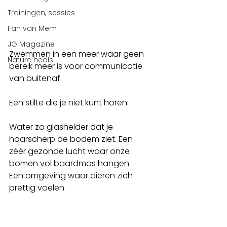
Trainingen, sessies
Fan van Mem
JG Magazine
Zwemmen in een meer waar geen 
Nature heals
bereik meer is voor communicatie 
van buitenaf. 
Een stilte die je niet kunt horen.
Water zo glashelder dat je 
haarscherp de bodem ziet. Een 
zéér gezonde lucht waar onze 
bomen vol baardmos hangen.
Een omgeving waar dieren zich 
prettig voelen.