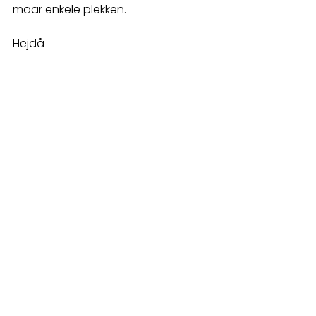
maar enkele plekken. 
Hejdå 