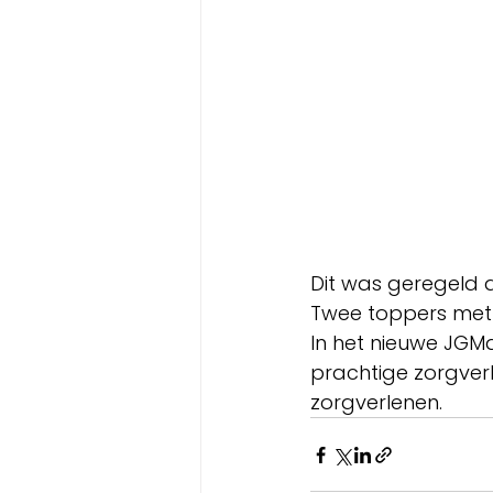
Dit was geregeld 
Twee toppers met 
In het nieuwe JGM
prachtige zorgverl
zorgverlenen.