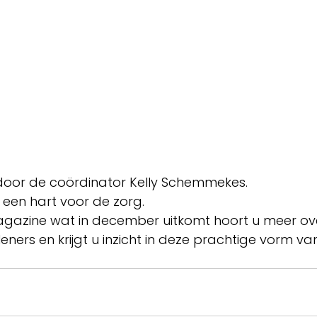
door de coördinator Kelly Schemmekes.
een hart voor de zorg.
agazine wat in december uitkomt hoort u meer ov
eners en krijgt u inzicht in deze prachtige vorm va