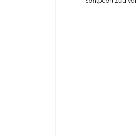
Santpoort Zuid va