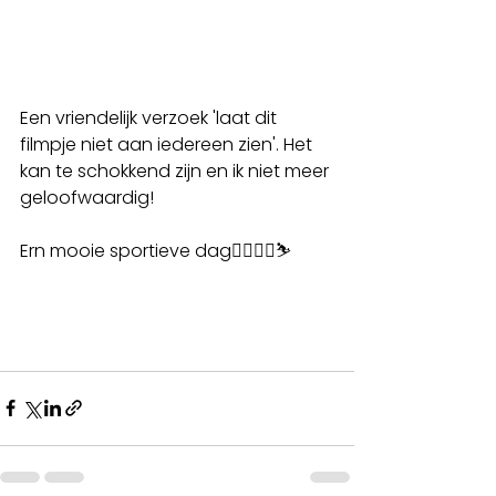
Een vriendelijk verzoek 'laat dit 
filmpje niet aan iedereen zien'. Het 
kan te schokkend zijn en ik niet meer 
geloofwaardig!
Ern mooie sportieve dag🏃‍♀️🏌‍♂️⛷