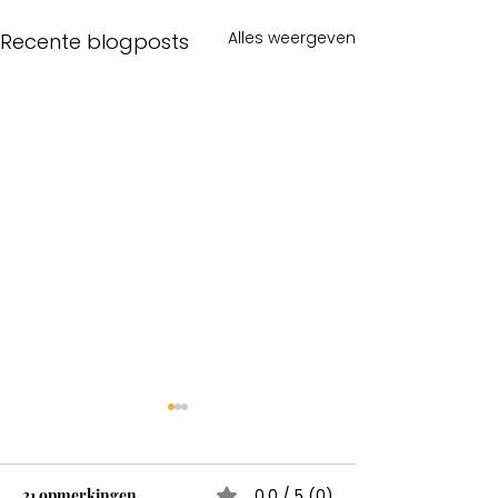
Alles weergeven
Recente blogposts
21 opmerkingen
0.0 / 5 (0)