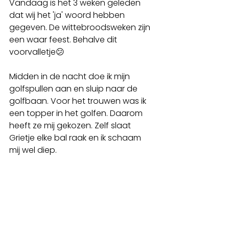
Vandaag is het 3 weken geleden 
dat wij het 'ja' woord hebben 
gegeven. De wittebroodsweken zijn 
een waar feest. Behalve dit 
voorvalletje😕
Midden in de nacht doe ik mijn 
golfspullen aan en sluip naar de 
golfbaan. Voor het trouwen was ik 
een topper in het golfen. Daarom 
heeft ze mij gekozen. Zelf slaat 
Grietje elke bal raak en ik schaam 
mij wel diep. 