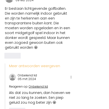
09 feb 2024
Er bestaan lichtgevende golfballen. 
Die worden namelijk indoor gebruikt 
en zijn te herkennen aan een 
transparantere buiten kant. Die 
moeten worden opgeladen en in een 
soort midgetgolf spel indoor in het 
donker wordt gespeeld. Maar kunnen 
even zogoed gewoon buiten ook 
gebruikt worden 🤩
Like
Meer antwoorden weergeven
Onbekend lid
05 mrt 2024
Reageren op
Onbekend lid
Als dat zou kunnen, dan hoeven we 
niet zo lang te zoeken. Een piep 
geluid zou nog beter zijn 🤩