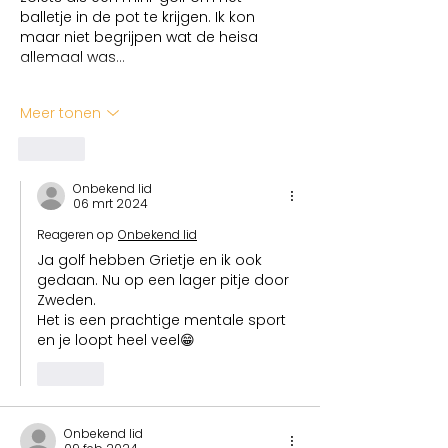
balletje in de pot te krijgen. Ik kon 
maar niet begrijpen wat de heisa 
allemaal was…
Meer tonen
Like
Onbekend lid
06 mrt 2024
Reageren op
Onbekend lid
Ja golf hebben Grietje en ik ook 
gedaan. Nu op een lager pitje door 
Zweden. 
Het is een prachtige mentale sport 
en je loopt heel veel😁
Like
Onbekend lid