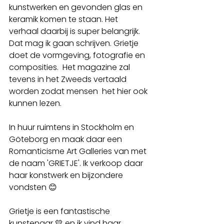
kunstwerken en gevonden glas en 
keramik komen te staan. Het 
verhaal daarbij is super belangrijk. 
Dat mag ik gaan schrijven. Grietje 
doet de vormgeving, fotografie en 
composities.  Het magazine zal 
tevens in het Zweeds vertaald 
worden zodat mensen  het hier ook 
kunnen lezen. 
In huur ruimtens in Stockholm en 
Göteborg en maak daar een 
Romanticisme Art Galleries van met 
de naam 'GRIETJE'. Ik verkoop daar 
haar konstwerk en bijzondere 
vondsten 😊
Grietje is een fantastische 
kunstenaar 💛 en ik vind haar 