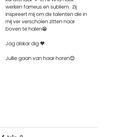
werken fameus en subliem.  Zij 
inspireert mij om de talenten die in 
mij ver verscholen zitten naar 
boven te halen😁
Jag älskar dig 🧡
Jullie gaan van haar horen😊