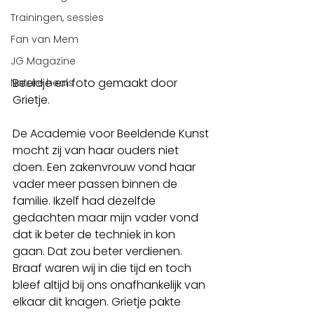
Trainingen, sessies
Fan van Mem
JG Magazine
Beeldje en foto gemaakt door 
Nature heals
Grietje. 
De Academie voor Beeldende Kunst 
mocht zij van haar ouders niet 
doen. Een zakenvrouw vond haar 
vader meer passen binnen de 
familie. Ikzelf had dezelfde 
gedachten maar mijn vader vond 
dat ik beter de techniek in kon 
gaan. Dat zou beter verdienen. 
Braaf waren wij in die tijd en toch 
bleef altijd bij ons onafhankelijk van 
elkaar dit knagen. Grietje pakte 