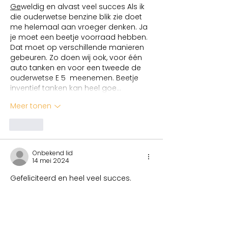
Ge
weldig en alvast veel succes Als ik 
die ouderwetse benzine blik zie doet 
me helemaal aan vroeger denken. Ja 
je moet een beetje voorraad hebben. 
Dat moet op verschillende manieren 
gebeuren. Zo doen wij ook, voor één 
auto tanken en voor een tweede de 
ouderwetse E 5  meenemen. Beetje 
inventief tanken kan heel goe…
Meer tonen
Like
Onbekend lid
14 mei 2024
Gefeliciteerd en heel veel succes.