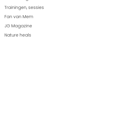
Trainingen, sessies
Fan van Mem
JG Magazine
Nature heals