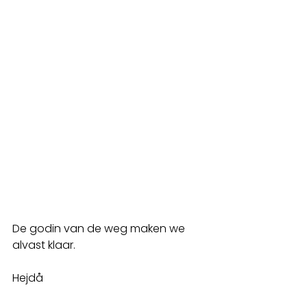
De godin van de weg maken we 
alvast klaar.
Hejdå 