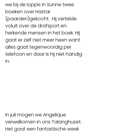
we bij de loppis in Sunne twee 
boeken over Hästar 
(paarden)gekocht.  Hij vertelde 
voluit over de drafsport en 
herkende mensen in het boek. Hij 
gaat er zelf niet meer heen want 
alles gaat tegenwoordig per 
telefoon en daar is hij niet händig 
in. 
In juli mogen we Angelique 
verwelkomen in ons Talanghuset.
Het gaat een fantastische week 