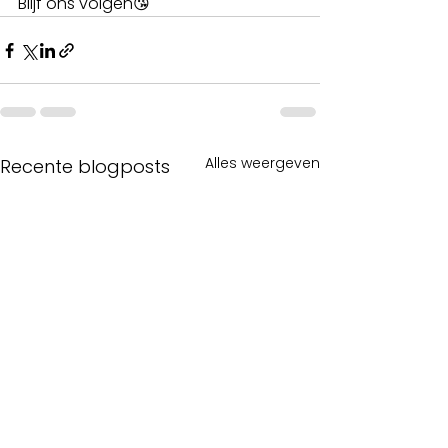
Blijf ons volgen😘
Alles weergeven
Recente blogposts