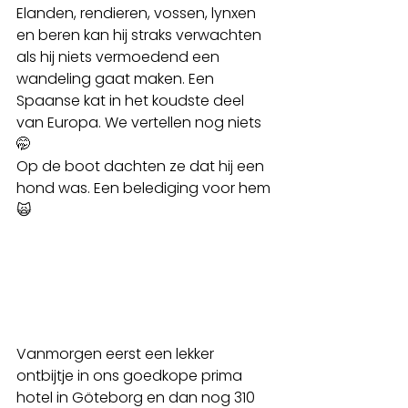
Elanden, rendieren, vossen, lynxen 
en beren kan hij straks verwachten 
als hij niets vermoedend een 
wandeling gaat maken. Een 
Spaanse kat in het koudste deel 
van Europa. We vertellen nog niets
🤭
Op de boot dachten ze dat hij een 
hond was. Een belediging voor hem
🙀
Vanmorgen eerst een lekker 
ontbijtje in ons goedkope prima 
hotel in Göteborg en dan nog 310 