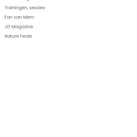
Trainingen, sessies
Fan van Mem
JG Magazine
Nature heals