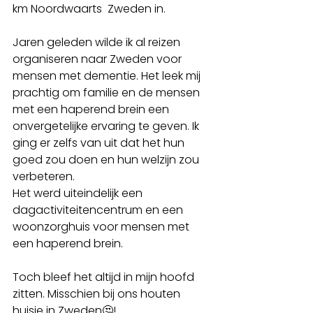
km Noordwaarts  Zweden in. 
Jaren geleden wilde ik al reizen 
organiseren naar Zweden voor 
mensen met dementie. Het leek mij 
prachtig om familie en de mensen 
met een haperend brein een 
onvergetelijke ervaring te geven. Ik 
ging er zelfs van uit dat het hun 
goed zou doen en hun welzijn zou 
verbeteren.
Het werd uiteindelijk een 
dagactiviteitencentrum en een 
woonzorghuis voor mensen met 
een haperend brein. 
Toch bleef het altijd in mijn hoofd 
zitten. Misschien bij ons houten 
huisje in Zweden🤔!