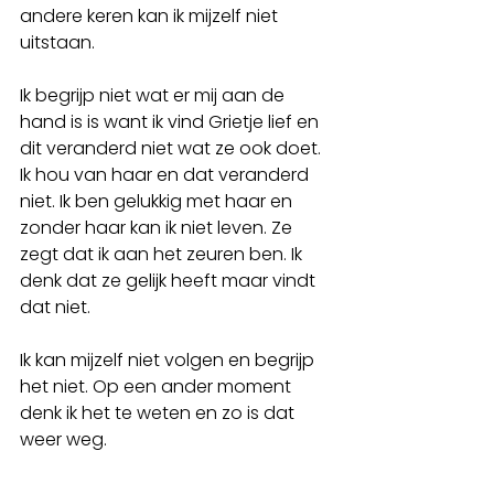
andere keren kan ik mijzelf niet 
uitstaan. 
Ik begrijp niet wat er mij aan de 
hand is is want ik vind Grietje lief en 
dit veranderd niet wat ze ook doet. 
Ik hou van haar en dat veranderd 
niet. Ik ben gelukkig met haar en 
zonder haar kan ik niet leven. Ze 
zegt dat ik aan het zeuren ben. Ik 
denk dat ze gelijk heeft maar vindt 
dat niet.
Ik kan mijzelf niet volgen en begrijp 
het niet. Op een ander moment 
denk ik het te weten en zo is dat 
weer weg. 