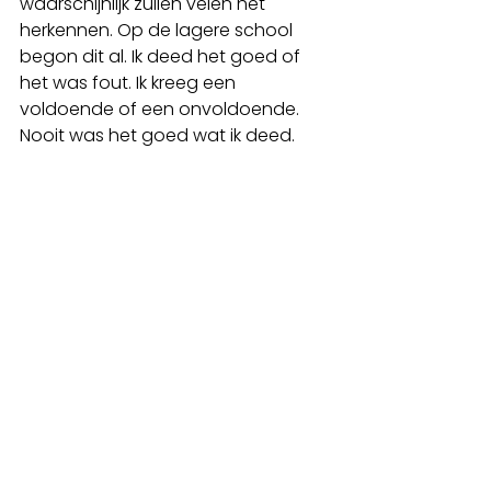
waarschijnlijk zullen velen het 
herkennen. Op de lagere school 
begon dit al. Ik deed het goed of 
het was fout. Ik kreeg een 
voldoende of een onvoldoende. 
Nooit was het goed wat ik deed. 