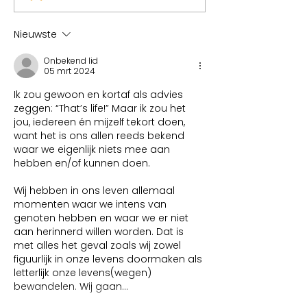
Nieuwste
Onbekend lid
05 mrt 2024
Ik zou gewoon en kortaf als advies 
zeggen: “That’s life!” Maar ik zou het 
jou, iedereen én mijzelf tekort doen, 
want het is ons allen reeds bekend 
waar we eigenlijk niets mee aan 
hebben en/of kunnen doen.
Wij hebben in ons leven allemaal 
momenten waar we intens van 
genoten hebben en waar we er niet 
aan herinnerd willen worden. Dat is 
met alles het geval zoals wij zowel 
figuurlijk in onze levens doormaken als 
letterlijk onze levens(wegen) 
bewandelen. Wij gaan…