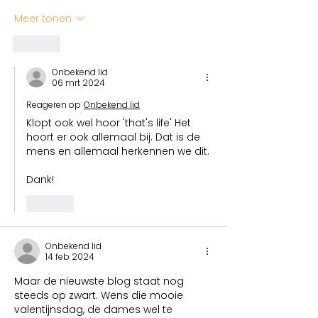
Meer tonen
Like
Onbekend lid
06 mrt 2024
Reageren op
Onbekend lid
Klopt ook wel hoor 'that's life' Het 
hoort er ook allemaal bij. Dat is de 
mens en allemaal herkennen we dit.
Dank!
Like
Onbekend lid
14 feb 2024
Maar de nieuwste blog staat nog 
steeds op zwart. Wens die mooie 
valentijnsdag, de dames wel te 