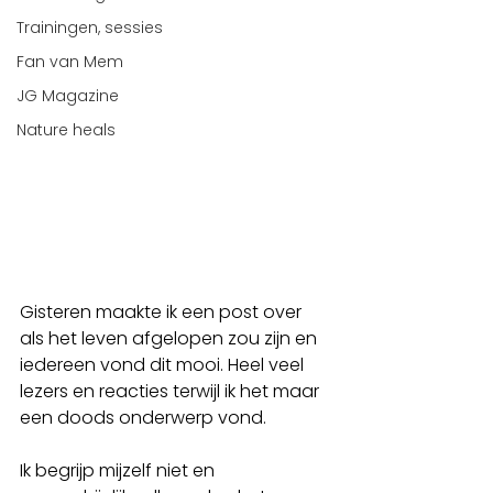
Trainingen, sessies
Fan van Mem
JG Magazine
Nature heals
Gisteren maakte ik een post over 
als het leven afgelopen zou zijn en 
iedereen vond dit mooi. Heel veel 
lezers en reacties terwijl ik het maar 
een doods onderwerp vond.
Ik begrijp mijzelf niet en 