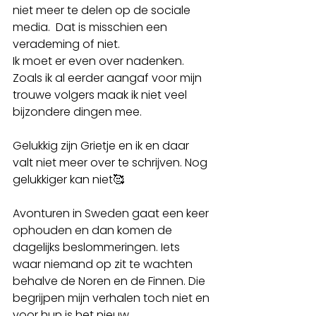
niet meer te delen op de sociale 
media.  Dat is misschien een 
verademing of niet. 
Ik moet er even over nadenken.
Zoals ik al eerder aangaf voor mijn 
trouwe volgers maak ik niet veel 
bijzondere dingen mee. 
Gelukkig zijn Grietje en ik en daar 
valt niet meer over te schrijven. Nog 
gelukkiger kan niet🥰
Avonturen in Sweden gaat een keer 
ophouden en dan komen de 
dagelijks beslommeringen. Iets 
waar niemand op zit te wachten 
behalve de Noren en de Finnen. Die 
begrijpen mijn verhalen toch niet en 
voor hun is het nieuw.