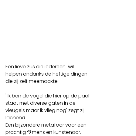
Een lieve zus die iedereen  wil 
helpen ondanks de heftige dingen 
die zij zelf meemaakte.
' Ik ben de vogel die hier op de paal 
staat met diverse gaten in de 
vleugels maar ik vlieg nog' zegt zij 
lachend.
Een bijzondere metafoor voor een 
prachtig 💛mens en kunstenaar.