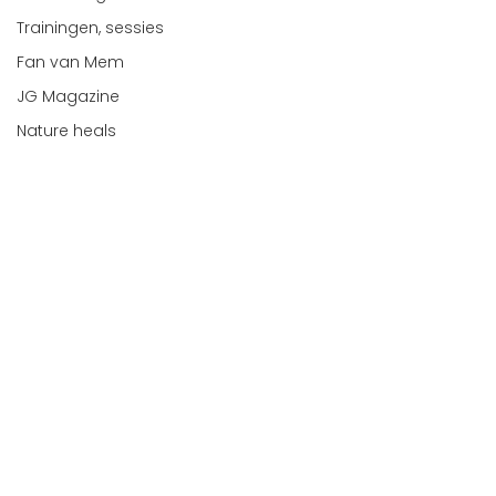
Trainingen, sessies
Fan van Mem
JG Magazine
Nature heals