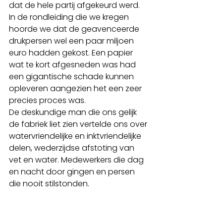
dat de hele partij afgekeurd werd. 
In de rondleiding die we kregen 
hoorde we dat de geavenceerde 
drukpersen wel een paar miljoen 
euro hadden gekost. Een papier 
wat te kort afgesneden was had 
een gigantische schade kunnen 
opleveren aangezien het een zeer 
precies proces was. 
De deskundige man die ons gelijk 
de fabriek liet zien vertelde ons over 
watervriendelijke en inktvriendelijke 
delen, wederzijdse afstoting van 
vet en water. Medewerkers die dag 
en nacht door gingen en persen 
die nooit stilstonden. 