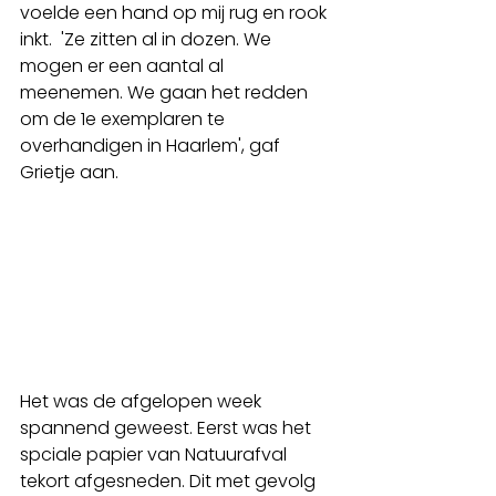
voelde een hand op mij rug en rook 
inkt.  'Ze zitten al in dozen. We 
mogen er een aantal al 
meenemen. We gaan het redden 
om de 1e exemplaren te 
overhandigen in Haarlem', gaf 
Grietje aan. 
Het was de afgelopen week 
spannend geweest. Eerst was het 
spciale papier van Natuurafval 
tekort afgesneden. Dit met gevolg 