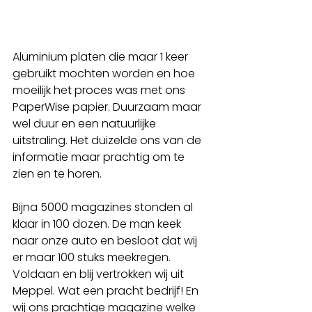
Aluminium platen die maar 1 keer 
gebruikt mochten worden en hoe 
moeilijk het proces was met ons 
PaperWise papier. Duurzaam maar 
wel duur en een natuurlijke 
uitstraling. Het duizelde ons van de 
informatie maar prachtig om te 
zien en te horen. 
Bijna 5000 magazines stonden al 
klaar in 100 dozen. De man keek 
naar onze auto en besloot dat wij 
er maar 100 stuks meekregen. 
Voldaan en blij vertrokken wij uit 
Meppel. Wat een pracht bedrijf! En 
wij ons prachtige magazine welke 