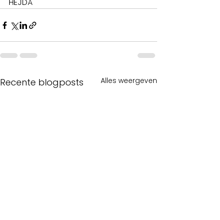
HEJDÅ 
Alles weergeven
Recente blogposts