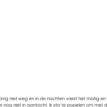
ang niet weg en in de nachten vriest het matig e
 nog niet in aantocht. Ik sta te popelen om met 