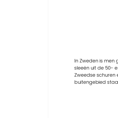
In Zweden is men 
sleeën uit de 50- e
Zweedse schuren en
buitengebied staat