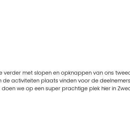
erder met slopen en opknappen van ons tweede h
n de activiteiten plaats vinden voor de deelnemers 
Dit doen we op een super prachtige plek hier in Zwe