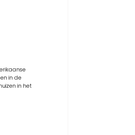
erikaanse 
en in de 
uizen in het 