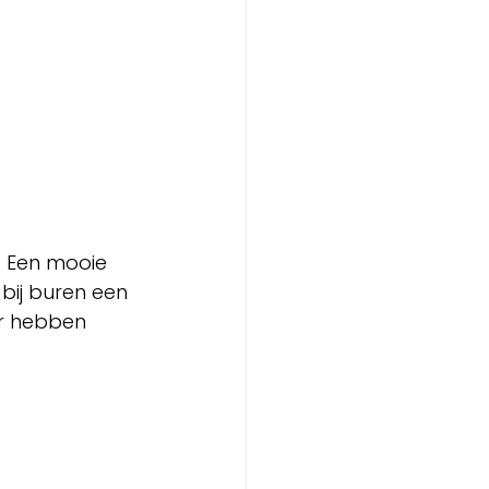
. Een mooie 
bij buren een 
er hebben 