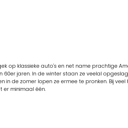
gek op klassieke auto's en net name prachtige Am
n 60er jaren. In de winter staan ze veelal opgeslag
 in de zomer lopen ze ermee te pronken. Bij veel h
 er minimaal één. 