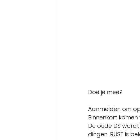
Doe je mee?
Aanmelden om op d
Binnenkort komen 
De oude DS wordt 
dingen. RUST is bel