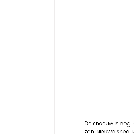
De sneeuw is nog l
zon. Nieuwe sneeuw