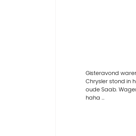
Gisteravond waren 
Chrysler stond in 
oude Saab. Wagens 
haha ... 