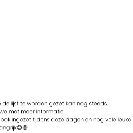
e lijst te worden gezet kan nog steeds.
we met meer informatie.
ook ingezet tijdens deze dagen en nog vele leuke
angrijk😊😁