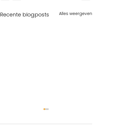
Alles weergeven
Recente blogposts
Wonderen bestaan
Test