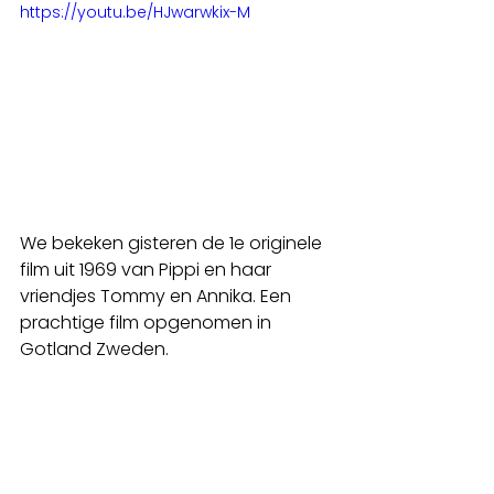
https://youtu.be/HJwarwkix-M
We bekeken gisteren de 1e originele 
film uit 1969 van Pippi en haar 
vriendjes Tommy en Annika. Een 
prachtige film opgenomen in 
Gotland Zweden.