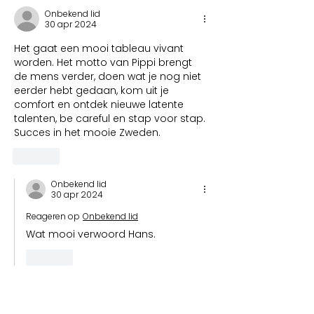
Onbekend lid
30 apr 2024
Het gaat een mooi tableau vivant 
worden. Het motto van Pippi brengt 
de mens verder, doen wat je nog niet 
eerder hebt gedaan, kom uit je 
comfort en ontdek nieuwe latente 
talenten, be careful en stap voor stap. 
Succes in het mooie Zweden. 
Like
Onbekend lid
30 apr 2024
Reageren op
Onbekend lid
Wat mooi verwoord Hans.
Like
Onbekend lid
30 apr 2024