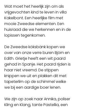
Wat moet het heerlijk zijn om als 
vrijgevochten kind te leven in villa 
Kakelbont. Een heerlijke film met 
mooie Zweedse elementen. Een 
huisraad die we herkennen en in de 
lopissen tegenkomen. 
De Zweedse köksbänk kopen we 
over van onze verre buren Björn en 
Edith. Grietje heeft een wit paard 
gehad in Spanje. Het paard rijden is 
haar niet vreemd. De stippen 
knippen we uit en plakken dit met 
tapeterlim op de schimmel welke 
we bij een aardige boer lenen.
We zijn op zoek naar Annika, poliser 
Kling en Klang, tante Pastellia, een 